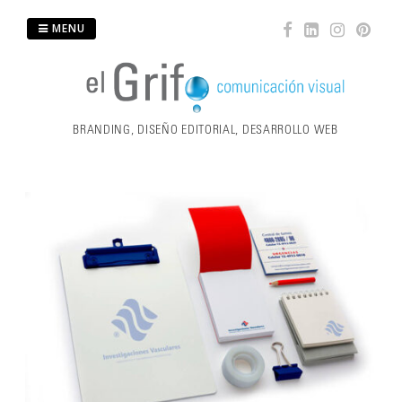
Skip
MENU
to
content
BRANDING, DISEÑO EDITORIAL, DESARROLLO WEB