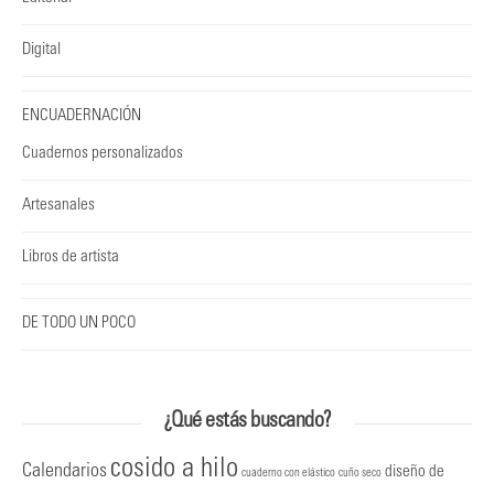
Digital
ENCUADERNACIÓN
Cuadernos personalizados
Artesanales
Libros de artista
DE TODO UN POCO
¿Qué estás buscando?
cosido a hilo
Calendarios
diseño de
cuaderno con elástico
cuño seco