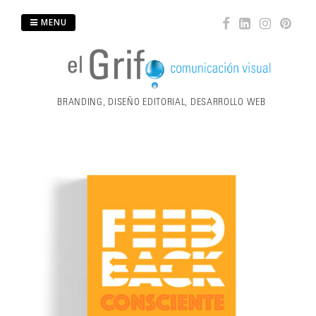
Skip
MENU
to
content
BRANDING, DISEÑO EDITORIAL, DESARROLLO WEB