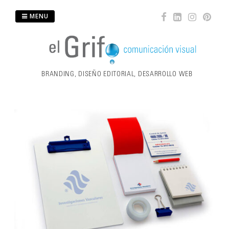
Skip
MENU
to
content
BRANDING, DISEÑO EDITORIAL, DESARROLLO WEB