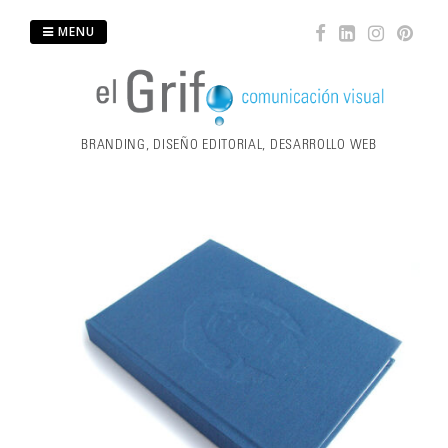
Skip
MENU
to
content
BRANDING, DISEÑO EDITORIAL, DESARROLLO WEB