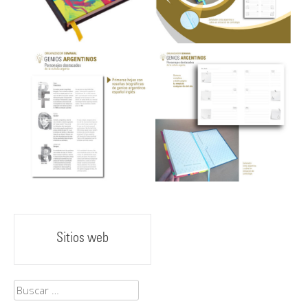
Post
Sitios web
navigation
Buscar: