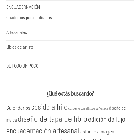
ENCUADERNACIÓN
Cuadernos personalizados
Artesanales
Libros de artista
DE TODO UN POCO
¿Qué estás buscando?
cosido a hilo
Calendarios
diseño de
cuaderno con elástico
cuño seco
diseño de tapa de libro
edición de lujo
marca
encuadernación artesanal
estuches
Imagen